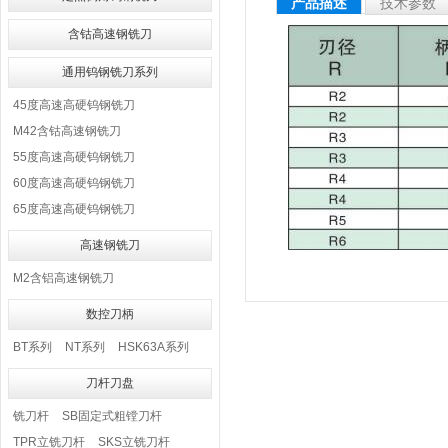
产品描述
技术参数
含钴高速钢铣刀
通用钨钢铣刀系列
45度高速高硬钨钢铣刀
M42含钴高速钢铣刀
55度高速高硬钨钢铣刀
60度高速高硬钨钢铣刀
65度高速高硬钨钢铣刀
高速钢铣刀
M2含铝高速钢铣刀
数控刀柄
BT系列
NT系列
HSK63A系列
刀杆刀盘
铣刀杆
SB固定式粗镗刀杆
TPR立铣刀杆
SKS立铣刀杆