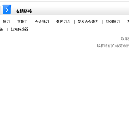
友情链接
铣刀
|
立铣刀
|
合金铣刀
|
数控刀具
|
硬质合金铣刀
|
钨钢铣刀
|
架
|
扭矩传感器
联系
版权所有(C)东莞