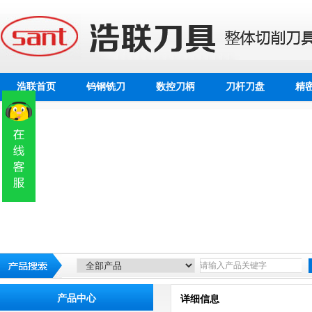
浩联首页
钨钢铣刀
数控刀柄
刀杆刀盘
精
产品中心
详细信息