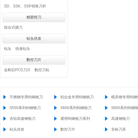
SD、SSK、SSP倒角刀杆
精密镗刀
组合式搪刀
钻头丝攻
钻头
快速钻头
数控刀片
金刚石PCD刀片
数控刀粒
不锈钢专用钨钢铣刀
铝合金专用钨钢铣刀
模具钢专用钨钢
S550系列钨钢铣刀
S600系列钨钢铣刀
S650系列钨钢
含钴高速钢铣刀
通用钨钢铣刀系列
高速钢铣刀
钻头丝攻
数控刀片
非标刀具