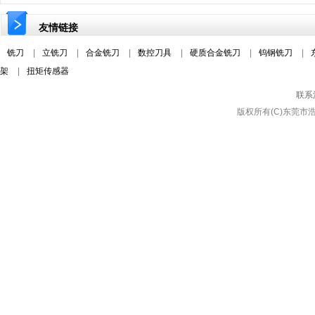
友情链接
铣刀
|
立铣刀
|
合金铣刀
|
数控刀具
|
硬质合金铣刀
|
钨钢铣刀
|
架
|
扭矩传感器
联系
版权所有(C)东莞