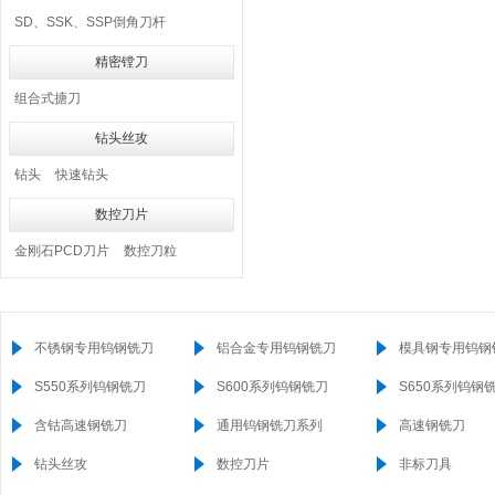
SD、SSK、SSP倒角刀杆
精密镗刀
组合式搪刀
钻头丝攻
钻头
快速钻头
数控刀片
金刚石PCD刀片
数控刀粒
不锈钢专用钨钢铣刀
铝合金专用钨钢铣刀
模具钢专用钨钢
S550系列钨钢铣刀
S600系列钨钢铣刀
S650系列钨钢
含钴高速钢铣刀
通用钨钢铣刀系列
高速钢铣刀
钻头丝攻
数控刀片
非标刀具