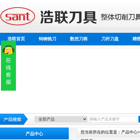
浩联首页
钨钢铣刀
数控刀柄
刀杆刀盘
精
您当前所在的位置是：
产品中心>
产品中心