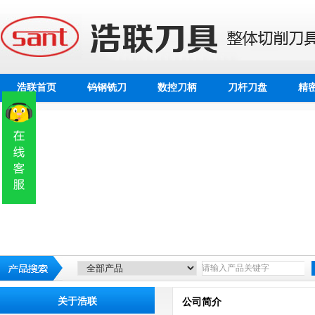
浩联首页
钨钢铣刀
数控刀柄
刀杆刀盘
精
关于浩联
公司简介