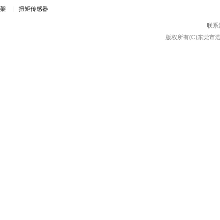
架
|
扭矩传感器
联系
版权所有(C)东莞