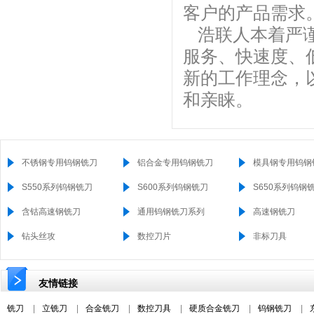
客户的产品需求
浩联人本着严谨
服务、快速度、
新的工作理念，
和亲睐。
不锈钢专用钨钢铣刀
铝合金专用钨钢铣刀
模具钢专用钨钢
S550系列钨钢铣刀
S600系列钨钢铣刀
S650系列钨钢
含钴高速钢铣刀
通用钨钢铣刀系列
高速钢铣刀
钻头丝攻
数控刀片
非标刀具
友情链接
铣刀
|
立铣刀
|
合金铣刀
|
数控刀具
|
硬质合金铣刀
|
钨钢铣刀
|