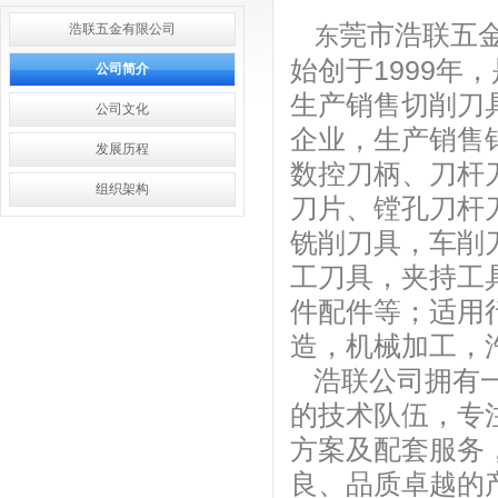
莞市浩联五
浩联五金有限公司
东
始创于1999年
公司简介
生产销售切削刀
公司文化
企业，生产销售
发展历程
数控刀柄、刀杆
组织架构
刀片、镗孔刀杆
铣削刀具，车削
工刀具，夹持工
件配件等；适用
造，机械加工，
浩联公司拥有一
的技术队伍，专
方案及配套服务
良、品质卓越的