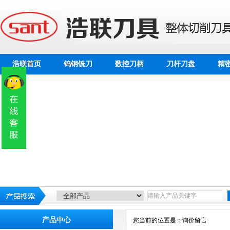
浩联首页
钨钢铣刀
数控刀柄
刀杆刀盘
精
产品中心
您当前的位置是：询价留言