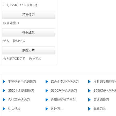
SD、SSK、SSP倒角刀杆
精密镗刀
组合式搪刀
钻头丝攻
钻头
快速钻头
数控刀片
金刚石PCD刀片
数控刀粒
不锈钢专用钨钢铣刀
铝合金专用钨钢铣刀
模具钢专用钨钢
S550系列钨钢铣刀
S600系列钨钢铣刀
S650系列钨钢
含钴高速钢铣刀
通用钨钢铣刀系列
高速钢铣刀
钻头丝攻
数控刀片
非标刀具