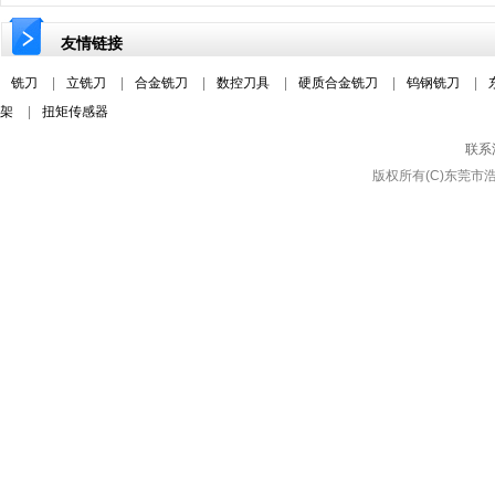
友情链接
铣刀
|
立铣刀
|
合金铣刀
|
数控刀具
|
硬质合金铣刀
|
钨钢铣刀
|
架
|
扭矩传感器
联系
版权所有(C)东莞