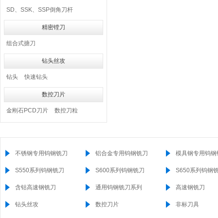
SD、SSK、SSP倒角刀杆
精密镗刀
组合式搪刀
钻头丝攻
钻头
快速钻头
数控刀片
金刚石PCD刀片
数控刀粒
不锈钢专用钨钢铣刀
铝合金专用钨钢铣刀
模具钢专用钨钢
S550系列钨钢铣刀
S600系列钨钢铣刀
S650系列钨钢
含钴高速钢铣刀
通用钨钢铣刀系列
高速钢铣刀
钻头丝攻
数控刀片
非标刀具