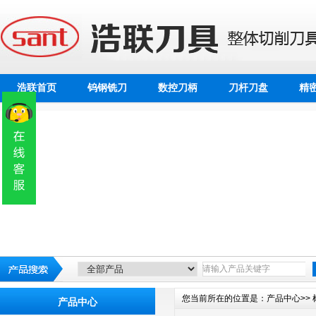
浩联首页
钨钢铣刀
数控刀柄
刀杆刀盘
精
您当前所在的位置是：
产品中心>>
产品中心