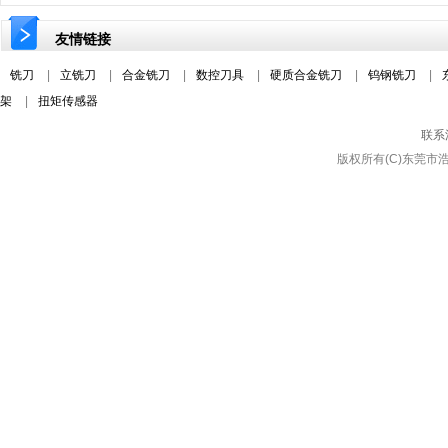
友情链接
铣刀
|
立铣刀
|
合金铣刀
|
数控刀具
|
硬质合金铣刀
|
钨钢铣刀
|
架
|
扭矩传感器
联系
版权所有(C)东莞